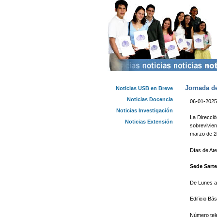
Jornada de
Noticias USB en Breve
Noticias Docencia
06-01-2025
Noticias Investigación
La Direcció
Noticias Extensión
sobrevivien
marzo de 2
Días de At
Sede Sart
De Lunes a
Edificio Bá
Número tel