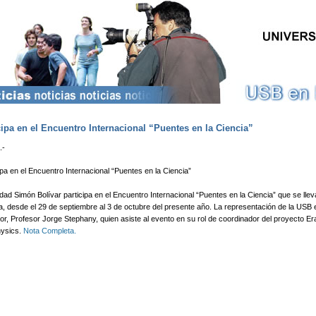
Pasar al contenido principal
ipa en el Encuentro Internacional “Puentes en la Ciencia”
.-
pa en el Encuentro Internacional “Puentes en la Ciencia”
dad Simón Bolívar participa en el Encuentro Internacional “Puentes en la Ciencia” que se lle
, desde el 29 de septiembre al 3 de octubre del presente año. La representación de la USB 
or, Profesor Jorge Stephany, quien asiste al evento en su rol de coordinador del proyecto E
ysics.
Nota Completa.