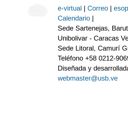
e-virtual
|
Correo
|
eso
Calendario
|
Sede Sartenejas, Barut
Unibolivar - Caracas V
Sede Litoral, Camurí G
Teléfono +58 0212-90
Diseñada y desarrollada
webmaster@usb.ve