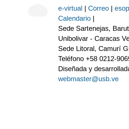
e-virtual
|
Correo
|
eso
Calendario
|
Sede Sartenejas, Barut
Unibolivar - Caracas V
Sede Litoral, Camurí G
Teléfono +58 0212-90
Diseñada y desarrollada
webmaster@usb.ve