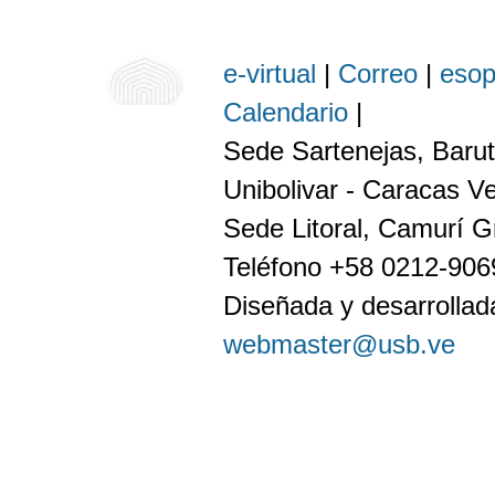
e-virtual
|
Correo
|
eso
Calendario
|
Sede Sartenejas, Barut
Unibolivar - Caracas V
Sede Litoral, Camurí G
Teléfono +58 0212-90
Diseñada y desarrollada
webmaster@usb.ve