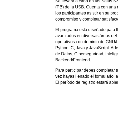
Se llevará a cabo en las Salas S3
(PB) de la USB. Cuenta con una m
los participantes asistir en su pr
compromiso y completar satisfacto
El programa está diseñado para l
avanzados en diversas áreas del 
operativos con dominio de GNU/
Python, C, Java y JavaScript. A
de Datos, Ciberseguridad, Inteligen
Backend/Frontend.
Para participar debes completar tu
vez hayas llenado el formulario, 
El período de registro estará abie