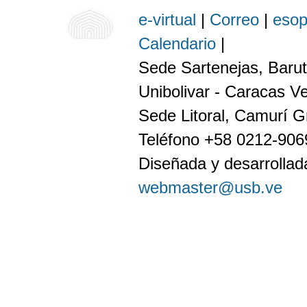
e-virtual
|
Correo
|
eso
Calendario
|
Sede Sartenejas, Barut
Unibolivar - Caracas V
Sede Litoral, Camurí G
Teléfono +58 0212-90
Diseñada y desarrollada
webmaster@usb.ve