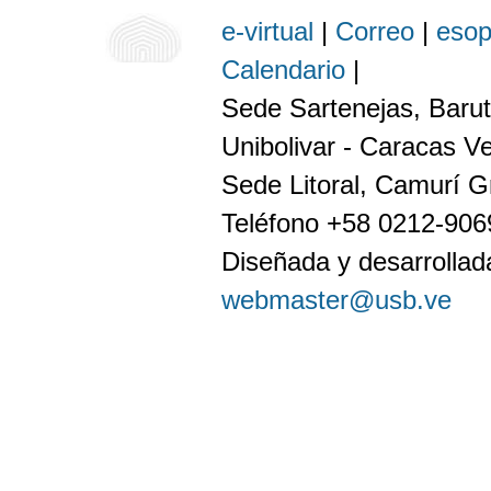
e-virtual
|
Correo
|
eso
Calendario
|
Sede Sartenejas, Barut
Unibolivar - Caracas V
Sede Litoral, Camurí G
Teléfono +58 0212-90
Diseñada y desarrollada
webmaster@usb.ve