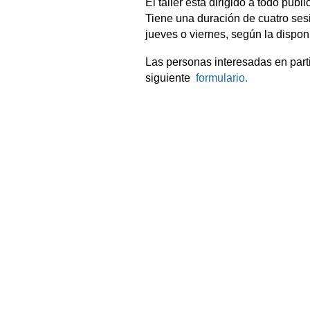
El taller está dirigido a todo públi
Tiene una duración de cuatro sesi
jueves o viernes, según la disponi
Las personas interesadas en parti
siguiente
formulario.