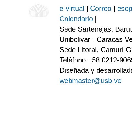
e-virtual
|
Correo
|
eso
Calendario
|
Sede Sartenejas, Barut
Unibolivar - Caracas V
Sede Litoral, Camurí G
Teléfono +58 0212-90
Diseñada y desarrollada
webmaster@usb.ve