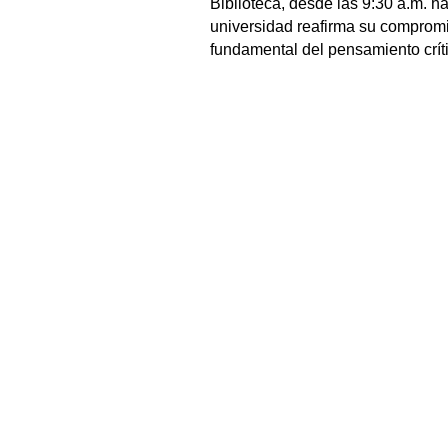
Biblioteca, desde las 9:30 a.m. ha
universidad reafirma su compromi
fundamental del pensamiento crít