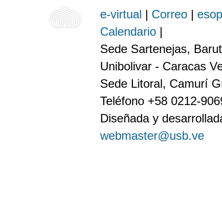
e-virtual
|
Correo
|
eso
Calendario
|
Sede Sartenejas, Barut
Unibolivar - Caracas V
Sede Litoral, Camurí G
Teléfono +58 0212-90
Diseñada y desarrollada
webmaster@usb.ve