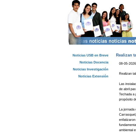
Realizan t
Noticias USB en Breve
Noticias Docencia
08-05-2026
Noticias Investigación
Realizan ta
Noticias Extensión
Las instala
de abril par
Techada a p
propósito d
​La jornada
Carrasquel,
enfatizaron 
fundamental
ambiental e