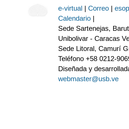
e-virtual
|
Correo
|
eso
Calendario
|
Sede Sartenejas, Barut
Unibolivar - Caracas V
Sede Litoral, Camurí G
Teléfono +58 0212-90
Diseñada y desarrollada
webmaster@usb.ve