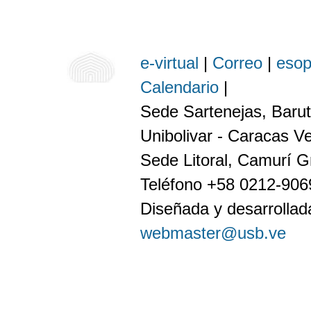
e-virtual
|
Correo
|
eso
Calendario
|
Sede Sartenejas, Barut
Unibolivar - Caracas V
Sede Litoral, Camurí G
Teléfono +58 0212-90
Diseñada y desarrollada
webmaster@usb.ve