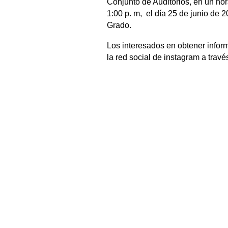
Conjunto de Auditorios, en un hor
1:00 p. m, ​ el día 25 de junio de
Grado.
Los interesados en obtener infor
la red social de instagram a travé