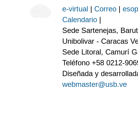
e-virtual
|
Correo
|
eso
Calendario
|
Sede Sartenejas, Barut
Unibolivar - Caracas V
Sede Litoral, Camurí G
Teléfono +58 0212-90
Diseñada y desarrollada
webmaster@usb.ve