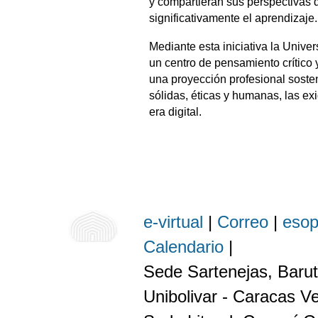
y compartieran sus perspectivas 
significativamente el aprendizaje.
Mediante esta iniciativa la Unive
un centro de pensamiento crítico
una proyección profesional sosten
sólidas, éticas y humanas, las exi
era digital.
e-virtual
|
Correo
|
eso
Calendario
|
Sede Sartenejas, Barut
Unibolivar - Caracas V