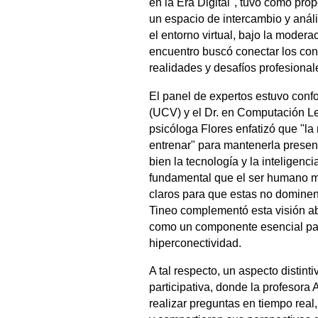
en la Era Digital", tuvo como pro
un espacio de intercambio y anál
el entorno virtual, bajo la modera
encuentro buscó conectar los con
realidades y desafíos profesional
​El panel de expertos estuvo conf
(UCV) y el Dr. en Computación Le
psicóloga Flores enfatizó que "
entrenar" para mantenerla present
bien la tecnología y la inteligenci
fundamental que el ser humano ma
claros para que estas no dominen 
Tineo complementó esta visión ab
como un componente esencial para
hiperconectividad.
A tal respecto, un aspecto distinti
participativa, donde la profesora 
realizar preguntas en tiempo real