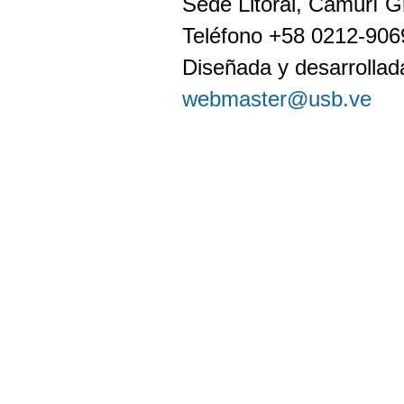
Sede Litoral, Camurí G
Teléfono +58 0212-90
Diseñada y desarrollada
webmaster@usb.ve