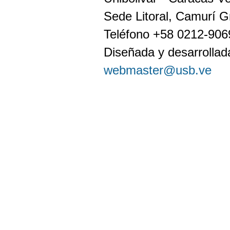
Sede Litoral, Camurí G
Teléfono +58 0212-90
Diseñada y desarrollada
webmaster@usb.ve