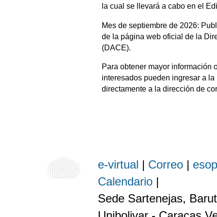
la cual se llevará a cabo en el 
Mes de septiembre de 2026: Public
de la página web oficial de la Di
(DACE).
Para obtener mayor información o
interesados pueden ingresar a la 
directamente a la dirección de co
e-virtual
|
Correo
|
eso
Calendario
|
Sede Sartenejas, Barut
Unibolivar - Caracas V