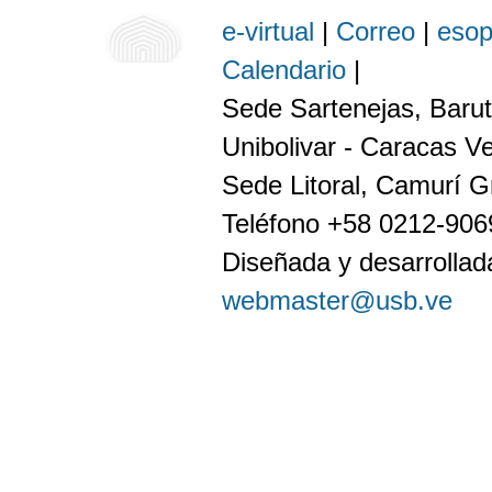
e-virtual
|
Correo
|
eso
Calendario
|
Sede Sartenejas, Barut
Unibolivar - Caracas V
Sede Litoral, Camurí G
Teléfono +58 0212-90
Diseñada y desarrollada
webmaster@usb.ve