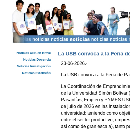
La USB convoca a la Feria d
Noticias USB en Breve
Noticias Docencia
23-06-2026.-
Noticias Investigación
Noticias Extensión
La USB convoca a la Feria de P
La Coordinación de Emprendimi
de la Universidad Simón Bolívar (
Pasantías, Empleo y PYMES USB 2
de julio de 2026 en las instalacio
universidad; teniendo como objeti
entre el sector productivo, empr
así como de gran escala), tanto 