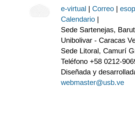
e-virtual
|
Correo
|
eso
Calendario
|
Sede Sartenejas, Barut
Unibolivar - Caracas V
Sede Litoral, Camurí G
Teléfono +58 0212-90
Diseñada y desarrollada
webmaster@usb.ve