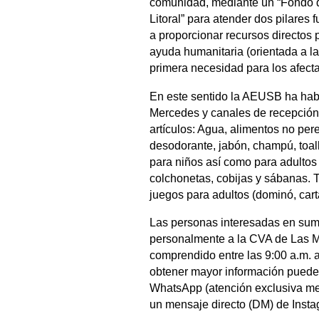
comunidad, mediante un “Fondo 
Litoral” para atender dos pilares
a proporcionar recursos directos
ayuda humanitaria (orientada a la
primera necesidad para los afect
En este sentido la AEUSB ha habi
Mercedes y canales de recepción 
artículos: ​Agua, alimentos no per
desodorante, jabón, champú, toal
para niños así como para adultos (d
colchonetas, cobijas y sábanas. 
juegos para adultos (dominó, carta
Las personas interesadas en suma
personalmente​ a la CVA de Las M
comprendido entre las 9:00 a.m. a
obtener mayor información puede
WhatsApp (atención exclusiva me
un mensaje directo (DM) de Inst