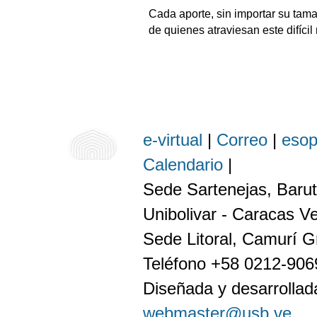
Cada aporte, sin importar su tama
de quienes atraviesan este difíci
e-virtual
|
Correo
|
eso
Calendario
|
Sede Sartenejas, Barut
Unibolivar - Caracas V
Sede Litoral, Camurí G
Teléfono +58 0212-90
Diseñada y desarrollada
webmaster@usb.ve