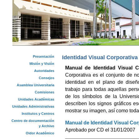
Identidad Visual Corporativ
Presentación
Misión y Visión
Manual de Identidad Visual C
Autoridades
Corporativa es el conjunto de n
Consejos
identidad en el plano de diseñ
Asamblea Universitaria
trabajo para todas aquellas pers
Comisiones
de los símbolos de la Univers
Unidades Académicas
describen los signos gráficos e
Unidades Administrativas
mostrar su imagen, así como toda
Institutos y Centros
Centro de documentación
Manual de Identidad Visual Cor
y Archivo
Aprobado por CD el 31/01/2007
Oidor Académico